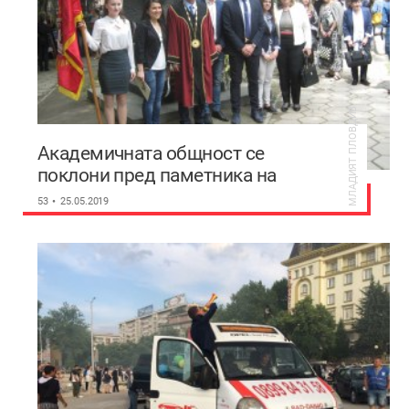
МЛАДИЯТ ПЛОВДИВ
Академичната общност се
поклони пред паметника на
Паисий в Пловдив
53
25.05.2019