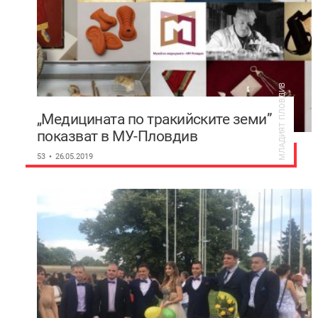
МЛАДИЯТ ПЛОВДИВ
„Медицината по тракийските земи”
показват в МУ-Пловдив
53
26.05.2019