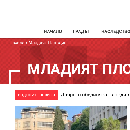
НАЧАЛО
ГРАДЪТ
НАСЛЕДСТВ
Младият Пловдив
Начало
МЛАДИЯТ ПЛ
ВОДЕЩИТЕ НОВИНИ