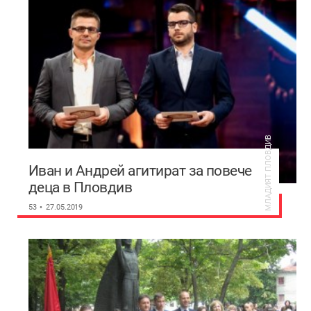
МЛАДИЯТ ПЛОВДИВ
Иван и Андрей агитират за повече
деца в Пловдив
53
27.05.2019