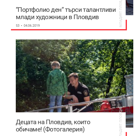
МЛАДИЯТ ПЛОВДИВ
“Портфолио ден“ търси талантливи
млади художници в Пловдив
53
04.06.2019
МЛАДИЯТ ПЛОВДИВ
Децата на Пловдив, които
обичаме! (Фотогалерия)