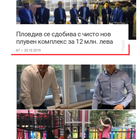
Пловдив се сдобива с чисто нов
плувен комплекс за 12 млн. лева
ГРАДЪТ
67
25.10.2019