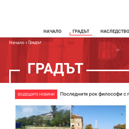
НАЧАЛО
ГРАДЪТ
НАСЛЕДСТВ
Градът
Начало
ГРАДЪТ
Последните рок философи с 
ВОДЕЩИТЕ НОВИНИ