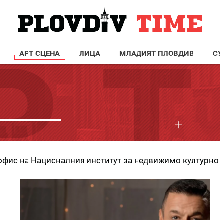
О
АРТ СЦЕНА
ЛИЦА
МЛАДИЯТ ПЛОВДИВ
С
офис на Националния институт за недвижимо културно