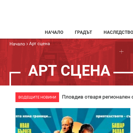
НАЧАЛО
ГРАДЪТ
НАСЛЕДСТВ
Арт сцена
Начало
АРТ СЦЕНА
Пловдив отваря регионален 
ВОДЕЩИТЕ НОВИНИ