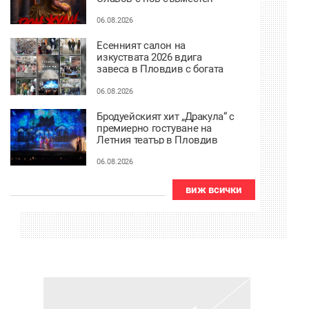
проект в Пловдив
06.08.2026
Есенният салон на
изкуствата 2026 вдига
завеса в Пловдив с богата
културна програма
06.08.2026
Бродуейският хит „Дракула“ с
премиерно гостуване на
Летния театър в Пловдив
06.08.2026
виж всички