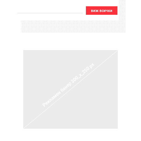
виж всички