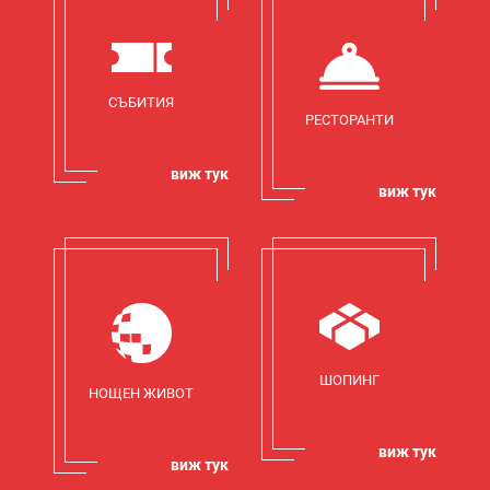
СЪБИТИЯ
РЕСТОРАНТИ
виж тук
виж тук
ШОПИНГ
НОЩЕН ЖИВОТ
виж тук
виж тук