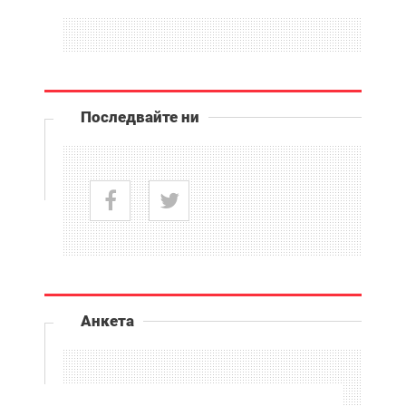
Последвайте ни
Анкета