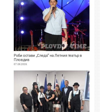
Роби остави „Следа“ на Летния театър в
Пловдив
07.08.2026