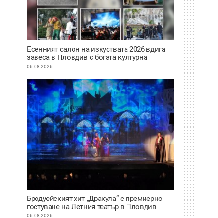
Есенният салон на изкуствата 2026 вдига
завеса в Пловдив с богата културна
програма
06.08.2026
Бродуейският хит „Дракула“ с премиерно
гостуване на Летния театър в Пловдив
06.08.2026